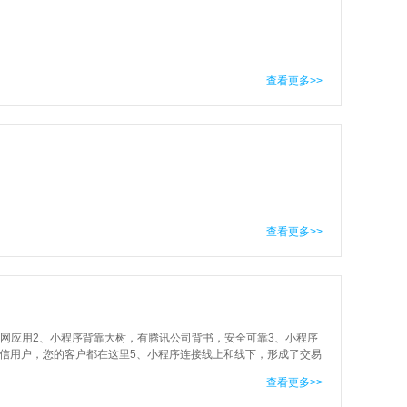
查看更多>>
查看更多>>
联网应用2、小程序背靠大树，有腾讯公司背书，安全可靠3、小程序
微信用户，您的客户都在这里5、小程序连接线上和线下，形成了交易
先入为主，唯一专属8、小程序支
查看更多>>