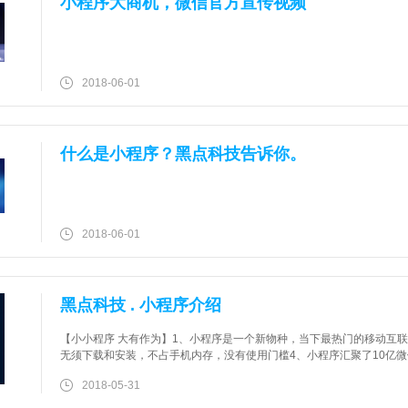
小程序大商机，微信官方宣传视频
2018-06-01
什么是小程序？黑点科技告诉你。
2018-06-01
黑点科技 . 小程序介绍
【小小程序 大有作为】1、小程序是一个新物种，当下最热门的移动互
无须下载和安装，不占手机内存，没有使用门槛4、小程序汇聚了10亿
闭环6、小程序就在用户身边，随时随地触手可及7、小程序开放注册，
2018-05-31