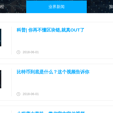
程
业界新闻
加
科普| 你再不懂区块链,就真OUT了
2018-06-01
比特币到底是什么？这个视频告诉你
2018-06-01