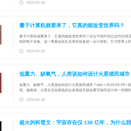
2018-05-26
量子计算机就要来了，它真的能改变世界吗？
量子计算机就要来了，它真的能改变世界吗？在位于纽约市以北约50英
线和电子设备。这一堆看似杂乱无章的设备是一台计算机。它与世界上
备。量子计算机的理论运行速度远远超出任何传统的超级计算机。这种
2018-05-26
低重力、缺氧气，人类该如何设计火星殖民城市
低重力、缺氧气，人类该如何设计火星殖民城市？aiko • 2018-03-
境。编者按：火星生活会面临的众多挑战无疑会重写城市设计的一些规
移民为重塑地球都市生活也提供了一个更大的机会，本文作者是来自哥伦比亚大
2018-05-26
超火的科普文：宇宙存在仅 138 亿年，为什么我