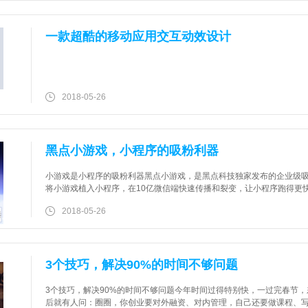
一款超酷的移动应用交互动效设计
2018-05-26
黑点小游戏，小程序的吸粉利器
小游戏是小程序的吸粉利器黑点小游戏，是黑点科技独家发布的企业级
将小游戏植入小程序，在10亿微信端快速传播和裂变，让小程序跑得更
力，轻松又快乐！黑点小游戏收费标准：咨询电话：13806071931（
2018-05-26
3个技巧，解决90%的时间不够问题
3个技巧，解决90%的时间不够问题今年时间过得特别快，一过完春节
后就有人问：圈圈，你创业要对外融资、对内管理，自己还要做课程、